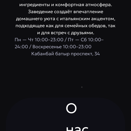
ингредиенты и комфортная атмосфера.
Заведение создаёт впечатление
домашнего уюта с итальянским акцентом,
подходящее как для семейных обедов, так
и для встреч с друзьями.
Пн — Чт 10:00–23:00 / Пт — Сб 10:00–
24:00 / Воскресенье 10:00–23:00
​Кабанбай батыр проспект, 34
О
нас