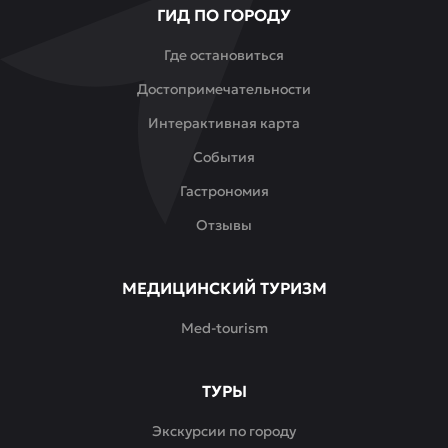
ГИД ПО ГОРОДУ
приятного
общения.
Где остановиться
Достопримечательности
Интерактивная карта
События
Гастрономия
Отзывы
МЕДИЦИНСКИЙ ТУРИЗМ
Med-tourism
ТУРЫ
Экскурсии по городу