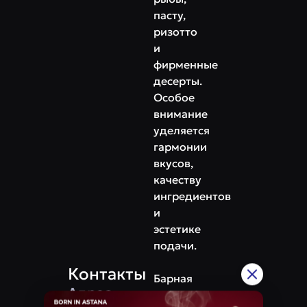
пасту,
ризотто
и
фирменные
десерты.
Особое
внимание
уделяется
гармонии
вкусов,
качеству
ингредиентов
и
эстетике
подачи.
Контакты
Барная
Адрес
карта