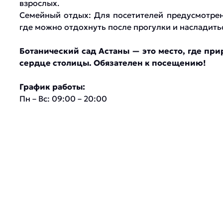
взрослых.
Семейный отдых: Для посетителей предусмотрен
где можно отдохнуть после прогулки и насладить
Ботанический сад Астаны — это место, где при
сердце столицы. Обязателен к посещению!
График работы:
Пн – Вс: 09:00 – 20:00