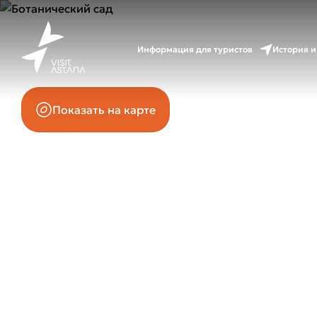
Проспект Кабанбай Батыра, напротив стадиона «Ас
Информация для туристов
История и
Показать на карте