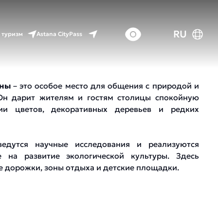
RU
Astana CityPass
 туризм
аны
– это особое место для общения с природой и
Он дарит жителям и гостям столицы спокойную
ии цветов, декоративных деревьев и редких
едутся научные исследования и реализуются
е на развитие экологической культуры. Здесь
 дорожки, зоны отдыха и детские площадки.