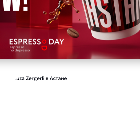
дуем пос