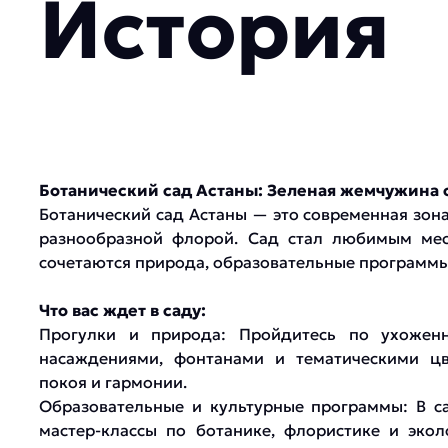
История
Ботанический сад Астаны: Зеленая жемчужина
Ботанический сад Астаны — это современная зона
разнообразной флорой. Сад стал любимым мес
сочетаются природа, образовательные программы
Что вас ждет в саду:
Прогулки и природа: Пройдитесь по ухожен
насаждениями, фонтанами и тематическими цв
покоя и гармонии.
Образовательные и культурные программы: В са
мастер-классы по ботанике, флористике и эко