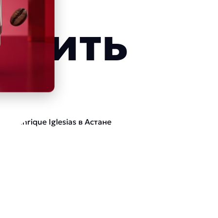
етить