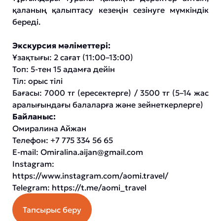
қаланың қалыптасу кезеңін сезінуге мүмкіндік
береді.
Экскурсия мәліметтері:
Ұзақтығы: 2 сағат (11:00–13:00)
Топ: 5-тен 15 адамға дейін
Тіл: орыс тілі
Бағасы: 7000 тг (ересектерге) / 3500 тг (5–14 жас
аралығындағы балаларға және зейнеткерлерге)
Байланыс:
Омиралина Айжан
Телефон: +7 775 334 56 65
E-mail:
Omiralina.aijan@gmail.com
Instagram:
https://www.instagram.com/aomi.travel/
Telegram:
https://t.me/aomi_travel
Тапсырыс беру