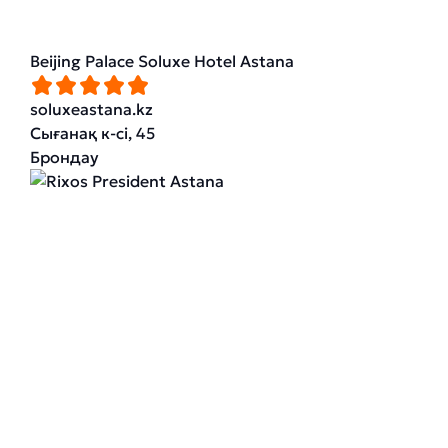
Beijing Palace Soluxe Hotel Astana
soluxeastana.kz
Сығанақ к-сі, 45
Брондау