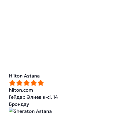
Hilton Astana
hilton.com
Гейдар Әлиев к-сі, 14
Брондау