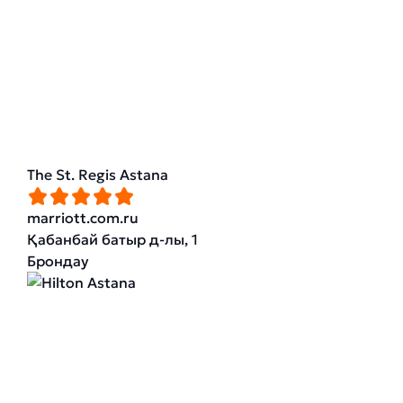
The St. Regis Astana
marriott.com.ru
Қабанбай батыр д-лы, 1
Брондау