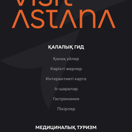
ҚАЛАЛЫҚ ГИД
Қонақ үйлер
Көрікті жерлер
Интерактивті карта
Іс-шаралар
Гастрономия
Пікірлер
МЕДИЦИНАЛЫҚ ТУРИЗМ