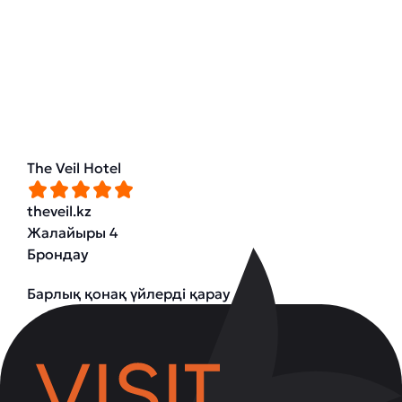
The Veil Hotel
theveil.kz
Жалайыры 4
Брондау
Барлық қонақ үйлерді қарау