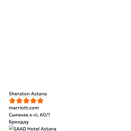
Sheraton Astana
marriott.com
Сығанақ к-сі, 60/1
Брондау