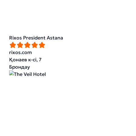
Rixos President Astana
rixos.com
Қонаев к-сі, 7
Брондау