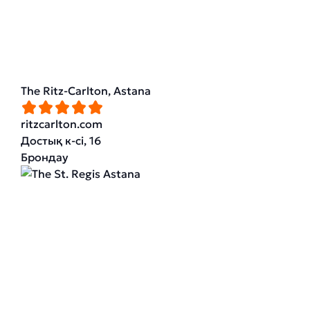
The Ritz-Carlton, Astana
ritzcarlton.com
Достық к-сі, 16
Брондау