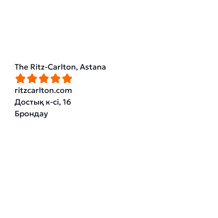
The Ritz-Carlton, Astana
ritzcarlton.com
Достық к-сі, 16
Брондау