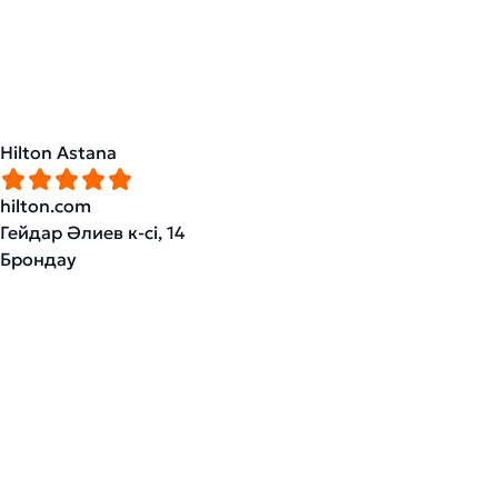
Hilton Astana
hilton.com
Гейдар Әлиев к-сі, 14
Брондау