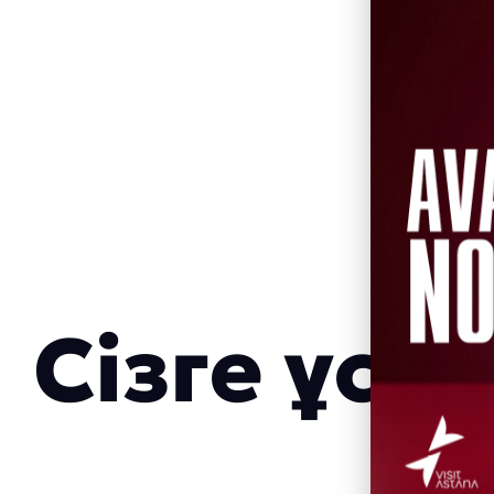
Сізге ұс