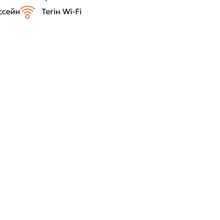
ссейн
Тегін Wi-Fi