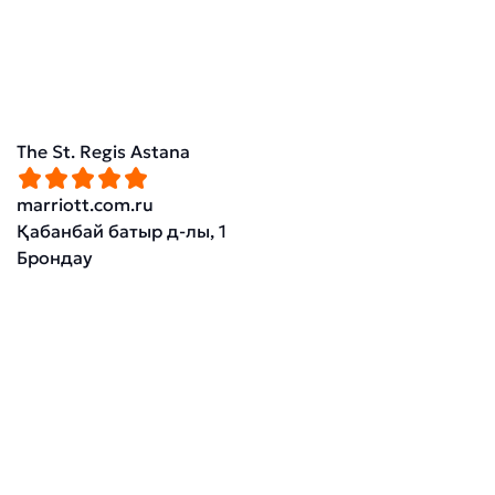
The St. Regis Astana
marriott.com.ru
Қабанбай батыр д-лы, 1
Брондау