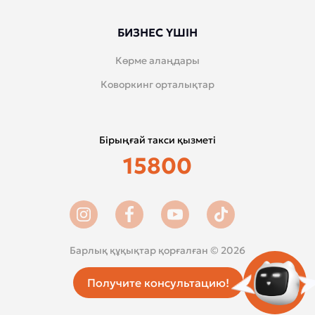
БИЗНЕС ҮШІН
Көрме алаңдары
Коворкинг орталықтар
Бірыңғай такси қызметі
15800
Барлық құқықтар қорғалған © 2026
Получите консультацию!