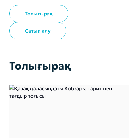
Толығырақ
Сатып алу
Толығырақ