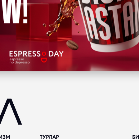
ИЗМ
ТУРЛАР
БИ