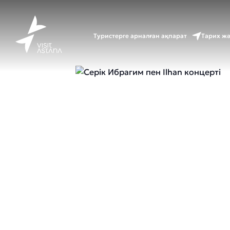
Туристерге арналған ақпарат
Тарих ж