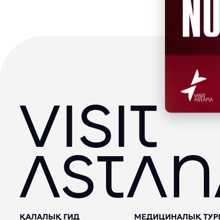
ҚАЛАЛЫҚ ГИД
МЕДИЦИНАЛЫҚ ТУР