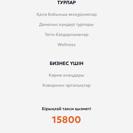
ТУРЛАР
Қала бойынша экскурсиялар
Демалыс күндері турлары
Тегін бағдарламалар
Wellness
БИЗНЕС ҮШІН
Көрме алаңдары
Коворкинг орталықтар
Бірыңғай такси қызметі
15800