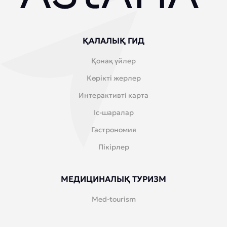
ҚАЛАЛЫҚ ГИД
Қонақ үйлер
Көрікті жерлер
Интерактивті карта
Іс-шаралар
Гастрономия
Пікірлер
МЕДИЦИНАЛЫҚ ТУРИЗМ
Med-tourism