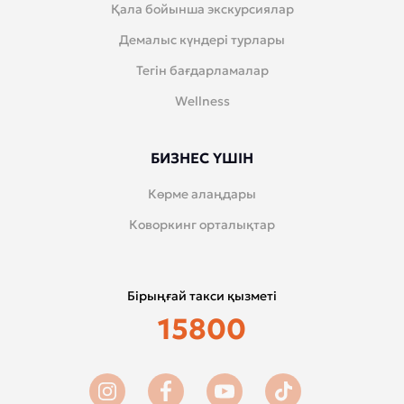
Қала бойынша экскурсиялар
Демалыс күндері турлары
Тегін бағдарламалар
Wellness
БИЗНЕС ҮШІН
Көрме алаңдары
Коворкинг орталықтар
Бірыңғай такси қызметі
15800