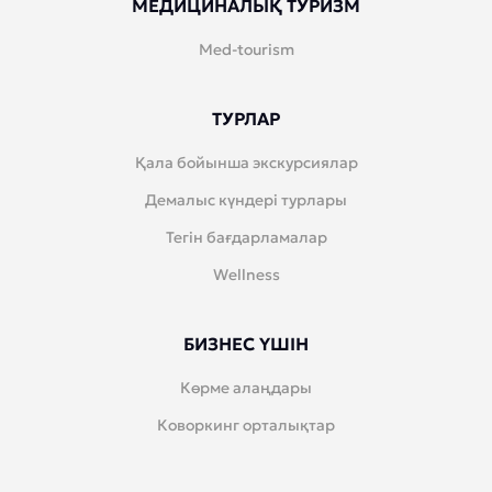
МЕДИЦИНАЛЫҚ ТУРИЗМ
Med-tourism
ТУРЛАР
Қала бойынша экскурсиялар
Демалыс күндері турлары
Тегін бағдарламалар
Wellness
БИЗНЕС ҮШІН
Көрме алаңдары
Коворкинг орталықтар