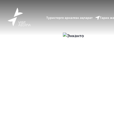
Туристерге арналған ақпарат
Тарих ж