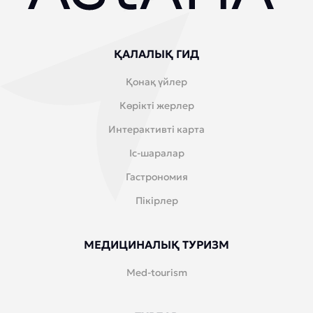
ҚАЛАЛЫҚ ГИД
Қонақ үйлер
Көрікті жерлер
Интерактивті карта
Іс-шаралар
Гастрономия
Пікірлер
МЕДИЦИНАЛЫҚ ТУРИЗМ
Med-tourism