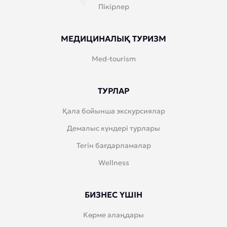
Пікірлер
МЕДИЦИНАЛЫҚ ТУРИЗМ
Med-tourism
ТУРЛАР
Қала бойынша экскурсиялар
Демалыс күндері турлары
Тегін бағдарламалар
Wellness
БИЗНЕС ҮШІН
Көрме алаңдары