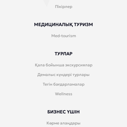
Пікірлер
МЕДИЦИНАЛЫҚ ТУРИЗМ
Med-tourism
ТУРЛАР
Қала бойынша экскурсиялар
Демалыс күндері турлары
Тегін бағдарламалар
Wellness
БИЗНЕС ҮШІН
Көрме алаңдары