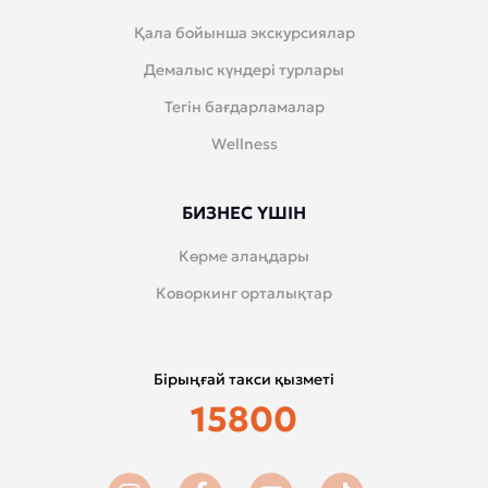
Қала бойынша экскурсиялар
Демалыс күндері турлары
Тегін бағдарламалар
Wellness
БИЗНЕС ҮШІН
Көрме алаңдары
Коворкинг орталықтар
Бірыңғай такси қызметі
15800