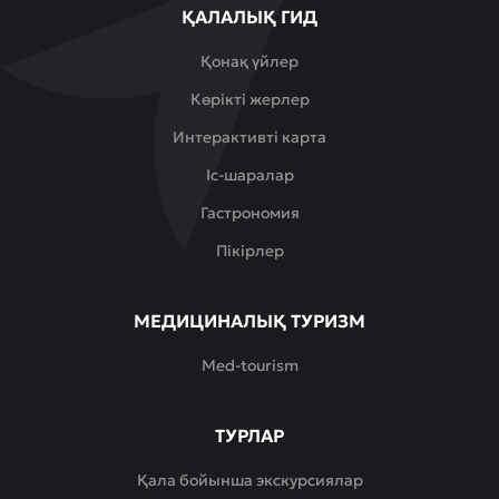
ҚАЛАЛЫҚ ГИД
Қонақ үйлер
Көрікті жерлер
Интерактивті карта
Іс-шаралар
Гастрономия
Пікірлер
МЕДИЦИНАЛЫҚ ТУРИЗМ
Med-tourism
ТУРЛАР
Қала бойынша экскурсиялар