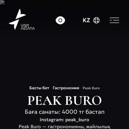
KZ
Басты бет
Гастрономия
Peak Buro
PEAK BURO
Баға санаты: 4000 тг бастап
Instagram: peak_buro
Peak Buro — гастрономияны, жайлылық