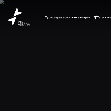
Туристерге арналған ақпарат
Тарих ж