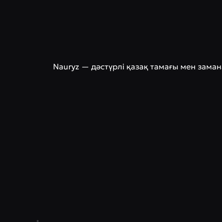
Nauryz — дәстүрлі қазақ тамағы мен зама