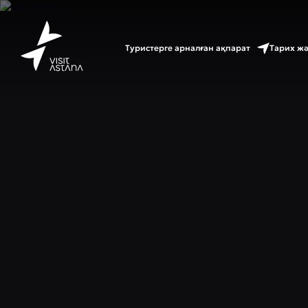
Туристерге арналған ақпарат
Тарих ж