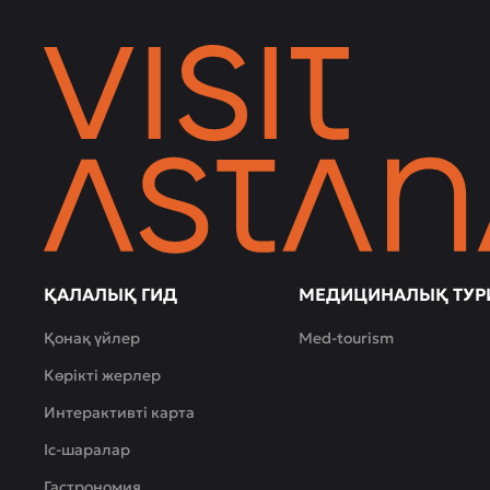
ҚАЛАЛЫҚ ГИД
МЕДИЦИНАЛЫҚ ТУР
Қонақ үйлер
Med-tourism
Көрікті жерлер
Интерактивті карта
Іс-шаралар
Гастрономия