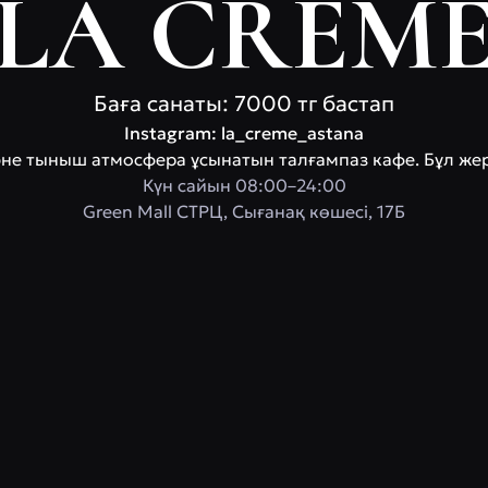
LA CREM
Баға санаты: 7000 тг бастап
Instagram: la_creme_astana
 және тыныш атмосфера ұсынатын талғампаз кафе. Бұл ж
Күн сайын 08:00–24:00
Green Mall СТРЦ, Сығанақ көшесі, 17Б