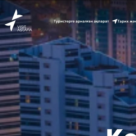
Туристерге арналған ақпарат
Тарих жә