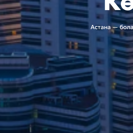
Кө
Астана — бола