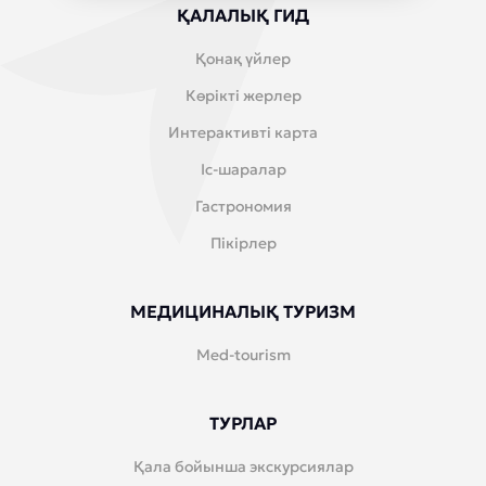
ҚАЛАЛЫҚ ГИД
Қонақ үйлер
Көрікті жерлер
Интерактивті карта
Іс-шаралар
Гастрономия
Пікірлер
МЕДИЦИНАЛЫҚ ТУРИЗМ
Med-tourism
ТУРЛАР
Қала бойынша экскурсиялар