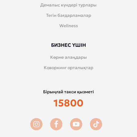
Демалыс күндері турлары
Тегін бағдарламалар
Wellness
БИЗНЕС ҮШІН
Көрме алаңдары
Коворкинг орталықтар
Бірыңғай такси қызметі
15800