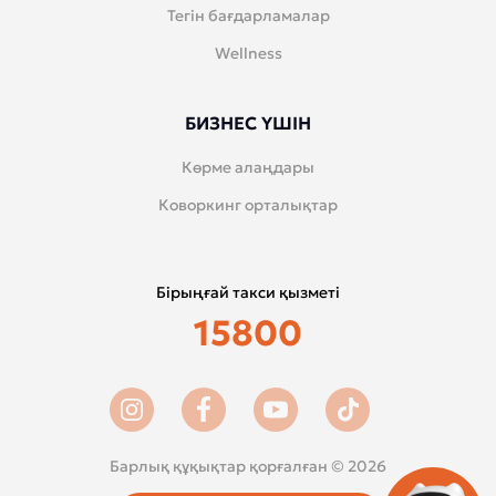
Тегін бағдарламалар
Wellness
БИЗНЕС ҮШІН
Көрме алаңдары
Коворкинг орталықтар
Бірыңғай такси қызметі
15800
Барлық құқықтар қорғалған © 2026