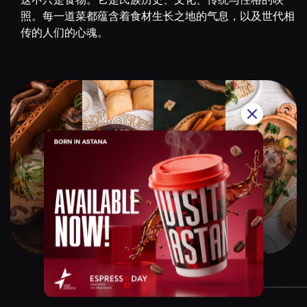
照。每一道菜都蕴含着食材生长之地的气息，以及世代相
传的人们的心魂。
Qazaq Gourmet
$$$$$
Instagram:
@qazaq.gourmet