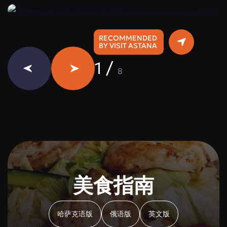
RECOMMENDED
BY VISIT ASTANA
1
/
8
美食指南
哈萨克语版
俄语版
英文版