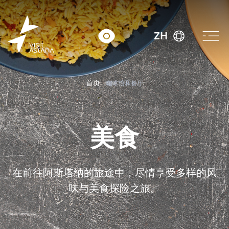
ZH
首页
咖啡馆和餐厅
美食
在前往阿斯塔纳的旅途中，尽情享受多样的风
味与美食探险之旅。