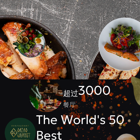
3000
超过
餐厅
The World's 50
Best