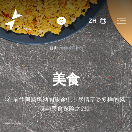
ZH
首页
咖啡馆和餐厅
美食
在前往阿斯塔纳的旅途中，尽情享受多样的风
味与美食探险之旅。