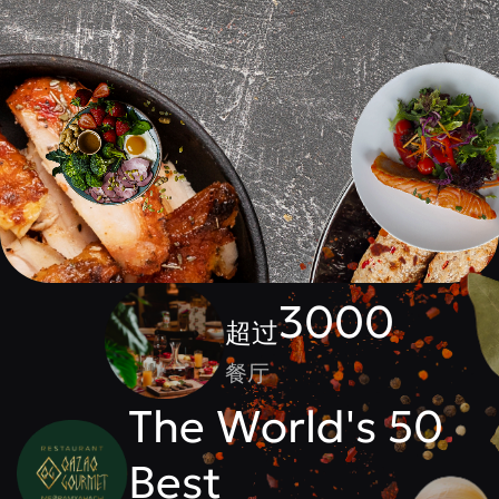
3000
超过
餐厅
The World's 50
Best