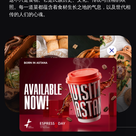
照。每一道菜都蕴含着食材生长之地的气息，以及世代相
传的人们的心魂。
Qazaq Gourmet
$$$$$
Instagram:
@qazaq.gourmet