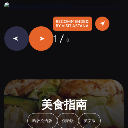
RECOMMENDED
BY VISIT ASTANA
1
/
8
美食指南
哈萨克语版
俄语版
英文版