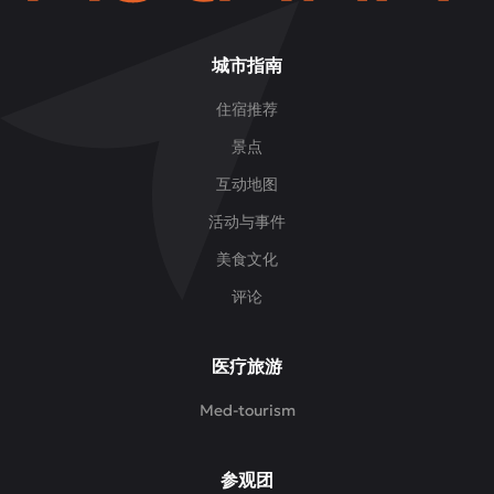
城市指南
住宿推荐
景点
互动地图
活动与事件
美食文化
评论
医疗旅游
Med-tourism
参观团