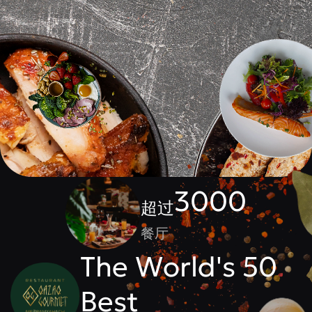
3000
超过
餐厅
The World's 50
Best