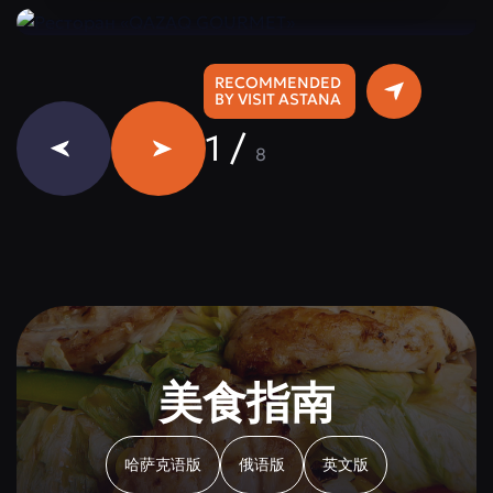
RECOMMENDED
BY VISIT ASTANA
1
/
8
美食指南
哈萨克语版
俄语版
英文版