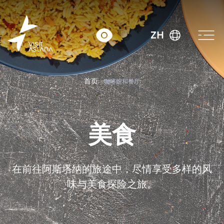
ZH
首页
咖啡馆和餐厅
美食
在前往阿斯塔纳的旅途中，尽情享受多样的风
味与美食探险之旅。