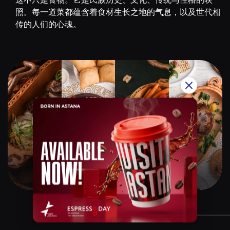
照。每一道菜都蕴含着食材生长之地的气息，以及世代相
传的人们的心魂。
Qazaq Gourmet
$$$$$
Instagram:
@qazaq.gourmet