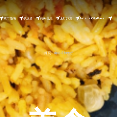
Astana CityPass
城市指南
参观团
商务信息
医疗旅游
首页
咖啡馆和餐厅