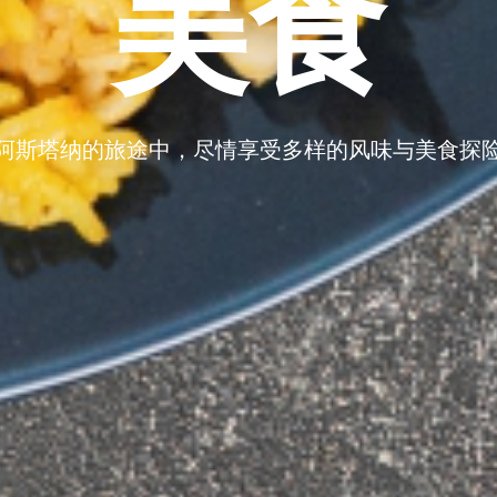
美食
阿斯塔纳的旅途中，尽情享受多样的风味与美食探