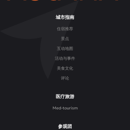
城市指南
住宿推荐
景点
互动地图
活动与事件
美食文化
评论
医疗旅游
Med-tourism
参观团