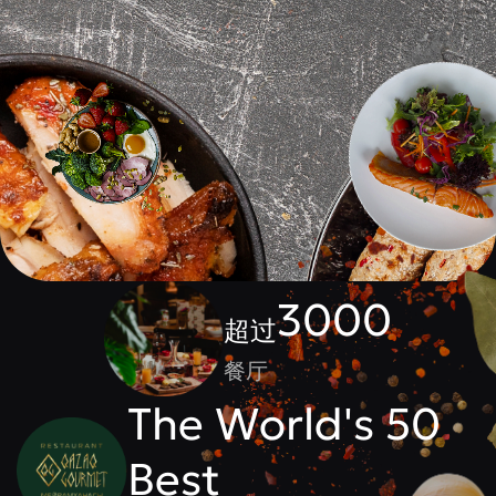
3000
超过
餐厅
The World's 50
Best