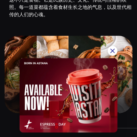
照。每一道菜都蕴含着食材生长之地的气息，以及世代相
传的人们的心魂。
Qazaq Gourmet
$$$$$
Instagram:
@qazaq.gourmet