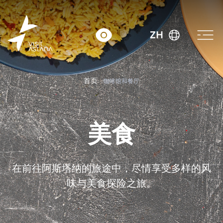
ZH
首页
咖啡馆和餐厅
美食
在前往阿斯塔纳的旅途中，尽情享受多样的风
味与美食探险之旅。