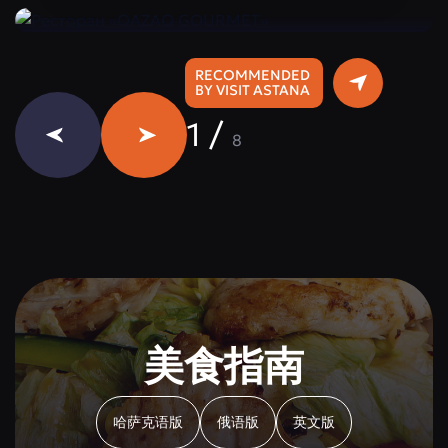
RECOMMENDED
BY VISIT ASTANA
1
/
8
美食指南
哈萨克语版
俄语版
英文版