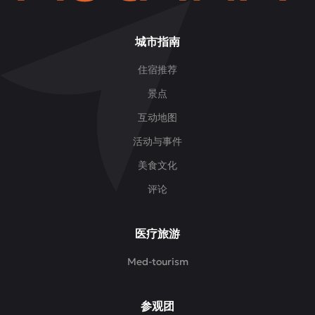
城市指南
住宿推荐
景点
互动地图
活动与事件
美食文化
评论
医疗旅游
Med-tourism
参观团