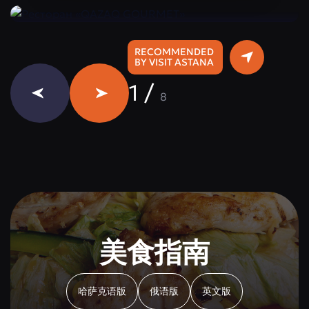
RECOMMENDED
BY VISIT ASTANA
1
/
8
美食指南
哈萨克语版
俄语版
英文版