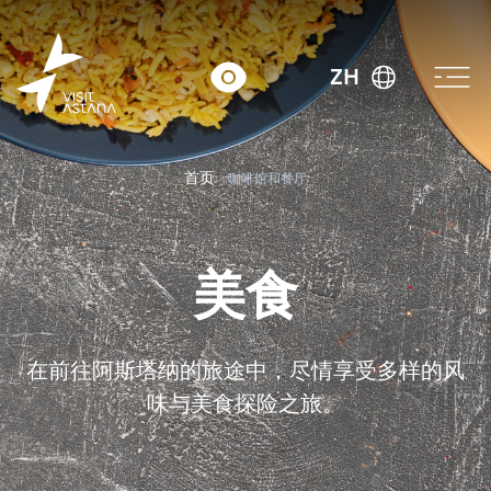
ZH
首页
咖啡馆和餐厅
美食
在前往阿斯塔纳的旅途中，尽情享受多样的风
味与美食探险之旅。