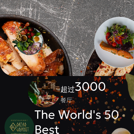
3000
超过
餐厅
The World's 50
Best