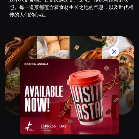
照。每一道菜都蕴含着食材生长之地的气息，以及世代相
传的人们的心魂。
Qazaq Gourmet
$$$$$
Instagram:
@qazaq.gourmet