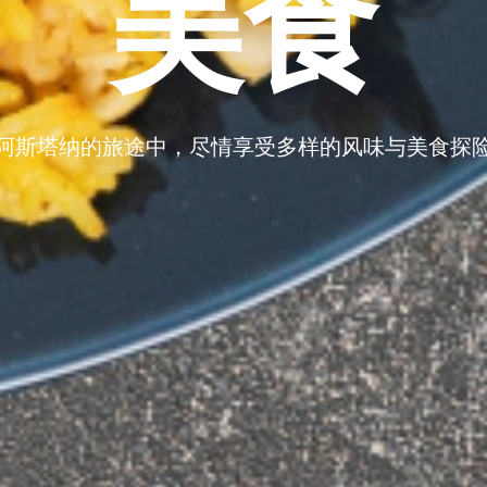
美食
阿斯塔纳的旅途中，尽情享受多样的风味与美食探