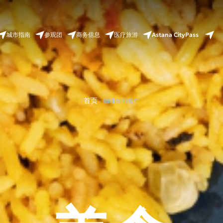
Astana CityPass
城市指南
参观团
商务信息
医疗旅游
首页
咖啡馆和餐厅