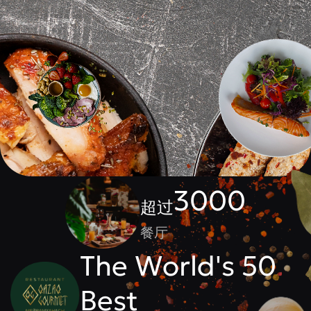
3000
超过
餐厅
The World's 50
Best