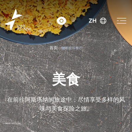
ZH
首页
咖啡馆和餐厅
美食
在前往阿斯塔纳的旅途中，尽情享受多样的风
味与美食探险之旅。