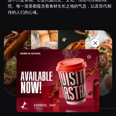
照。每一道菜都蕴含着食材生长之地的气息，以及世代相
传的人们的心魂。
Qazaq Gourmet
$$$$$
Instagram:
@qazaq.gourmet