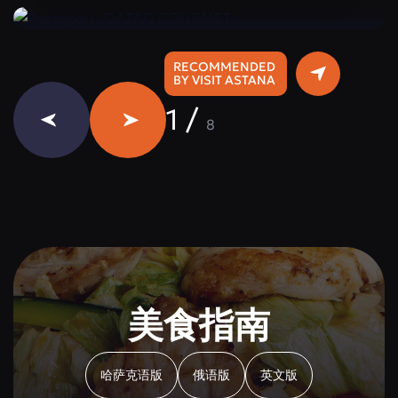
RECOMMENDED
BY VISIT ASTANA
1
/
8
美食指南
哈萨克语版
俄语版
英文版