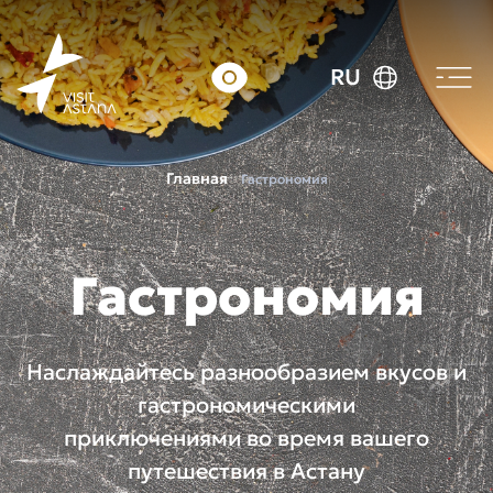
RU
Главная
Гастрономия
Гастрономия
Наслаждайтесь разнообразием вкусов и
гастрономическими
приключениями во время вашего
путешествия в Астану