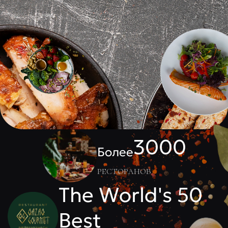
3000
Более
ресторанов
The World's 50
Best