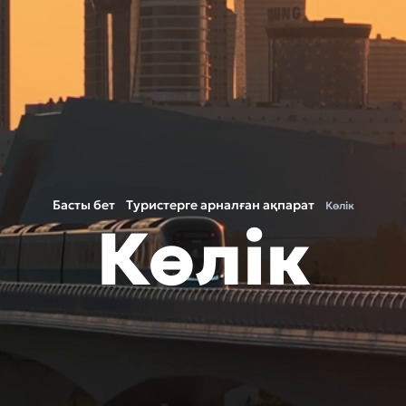
Басты бет
Туристерге арналған ақпарат
Көлік
Көлік