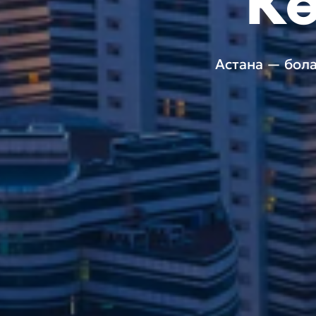
Кө
Астана — бола