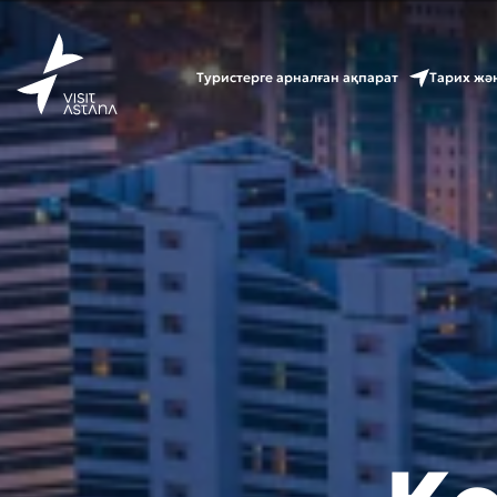
Туристерге арналған ақпарат
Тарих жә