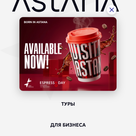
ГИД ПО ГОРОДУ
In the city
Near the city
Information
МЕДИЦИНСКИЙ ТУРИЗМ
ТУРЫ
ДЛЯ БИЗНЕСА