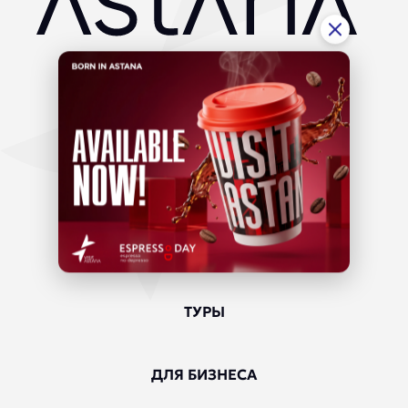
ГИД ПО ГОРОДУ
In the city
Near the city
Information
МЕДИЦИНСКИЙ ТУРИЗМ
ТУРЫ
ДЛЯ БИЗНЕСА